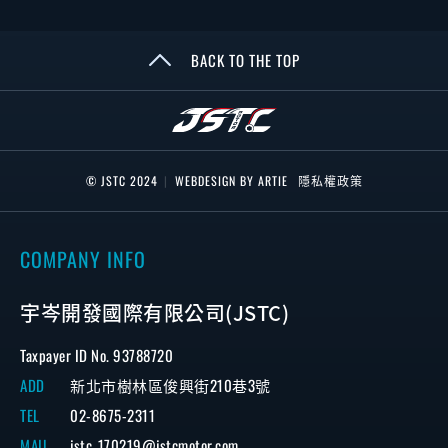
BACK TO THE TOP
© JSTC 2024
|
WEBDESIGN BY ARTIE
隱私權政策
COMPANY INFO
宇岑開發國際有限公司(JSTC)
Taxpayer ID No. 93788720
ADD
新北市樹林區俊興街210巷3號
TEL
02-8675-2311
MAIL
jstc_170219@jstcmotor.com