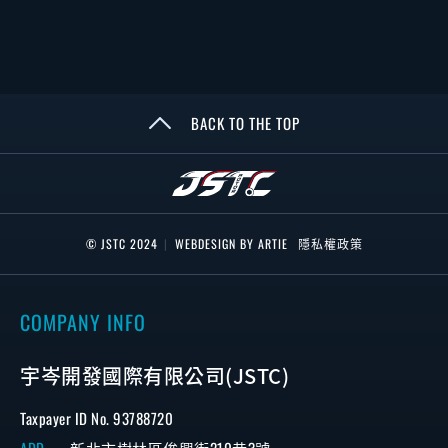
BACK TO THE TOP
© JSTC 2024
|
WEBDESIGN BY ARTIE
隱私權政策
COMPANY INFO
宇岑開發國際有限公司(JSTC)
Taxpayer ID No. 93788720
ADD
新北市樹林區俊興街210巷3號