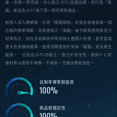
後，念頭一閃而過，決心創立JSTC這個品牌，來打造『風
鏡』產品為JSTC旗下第一款代表性產品。
創辦人深入瞭解後，台灣『風鏡製程』的安全檢驗皆無一個
合格的標準規範，各家廠商之『風鏡』幾乎都是選用壓克力
材質為主，但在多起事故中常有騎士遭鏡片割傷，甚至造成
更大危害釀成憾事，造成消費者對於安裝『風鏡』安全產生
疑慮。 也因此JSTC的創立，致力於安全性，選用ＰＣ防
爆材質以達到不會爆、不會裂，守護消費者安危。
自製率專業製造商
100
高品質穩定性
100