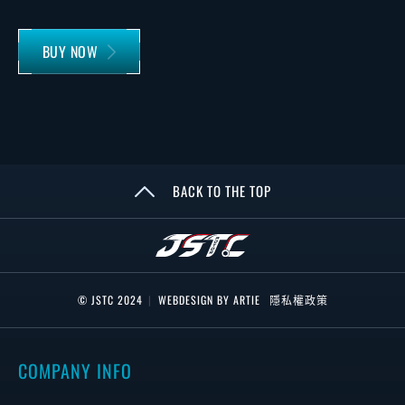
BUY NOW
BACK TO THE TOP
© JSTC 2024
|
WEBDESIGN BY ARTIE
隱私權政策
COMPANY INFO