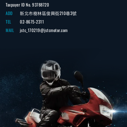
Taxpayer ID No. 93788720
ADD
新北市樹林區俊興街210巷3號
TEL
02-8675-2311
MAIL
jstc_170219@jstcmotor.com