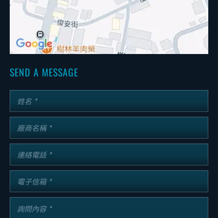
SEND A MESSAGE
姓名
廠商名稱
連絡電話
電子信箱
詢問內容