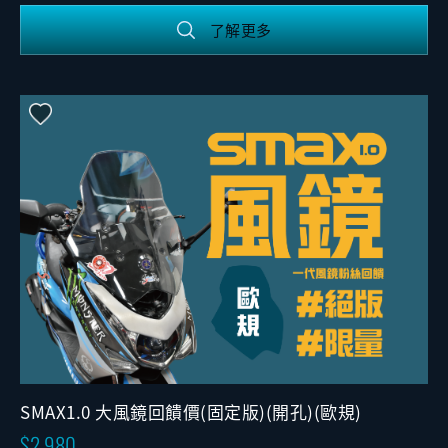
了解更多
SMAX1.0 大風鏡回饋價(固定版)(開孔)(歐規)
2,980