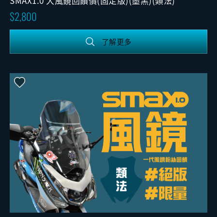
SMAX1.0 大風鏡回饋價(固定版)(墨黑)(類法)
2,800
了解更多