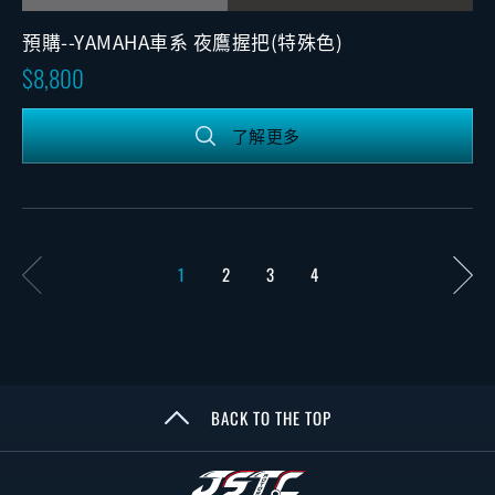
預購--YAMAHA車系 夜鷹握把(特殊色)
8,800
了解更多
1
2
3
4
BACK TO THE TOP