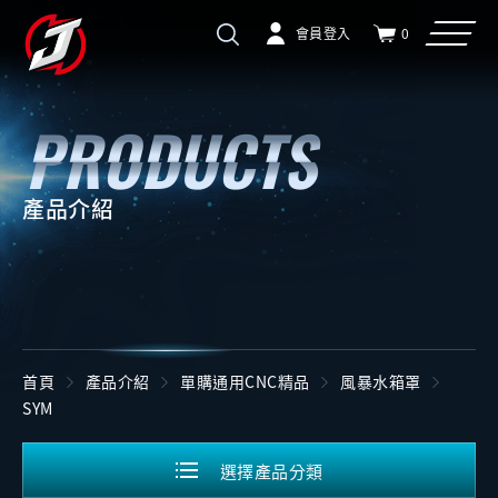
會員登入
0
產品介紹
首頁
產品介紹
單購通用CNC精品
風暴水箱罩
SYM
選擇產品分類