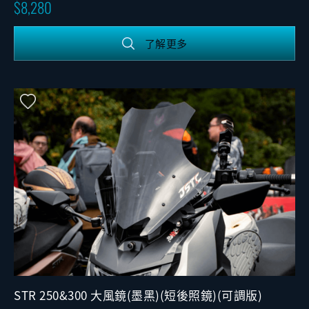
8,280
了解更多
STR 250&300 大風鏡(墨黑)(短後照鏡)(可調版)