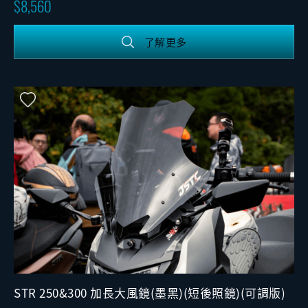
8,560
了解更多
STR 250&300 加長大風鏡(墨黑)(短後照鏡)(可調版)