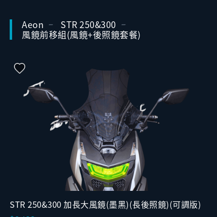
Aeon
STR 250&300
風鏡前移組(風鏡+後照鏡套餐)
STR 250&300 加長大風鏡(墨黑)(長後照鏡)(可調版)