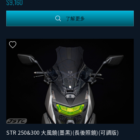
9,160
了解更多
STR 250&300 大風鏡(墨黑)(長後照鏡)(可調版)