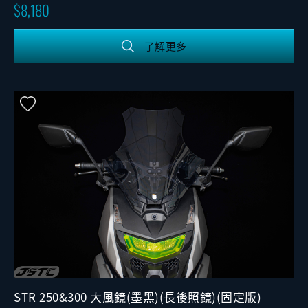
8,180
了解更多
STR 250&300 大風鏡(墨黑)(長後照鏡)(固定版)