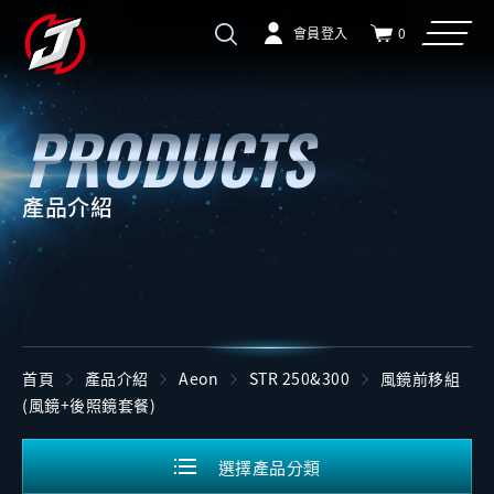
會員登入
0
產品介紹
首頁
產品介紹
Aeon
STR 250&300
風鏡前移組
(風鏡+後照鏡套餐)
選擇產品分類