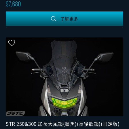
7,680
了解更多
STR 250&300 加長大風鏡(墨黑)(長後照鏡)(固定版)