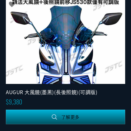
AUGUR 大風鏡(墨黑)(長後照鏡)(可調版)
9,380
了解更多