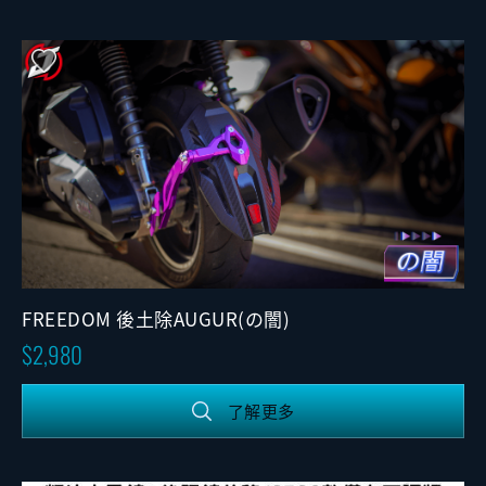
FREEDOM 後土除AUGUR(の闇)
2,980
了解更多