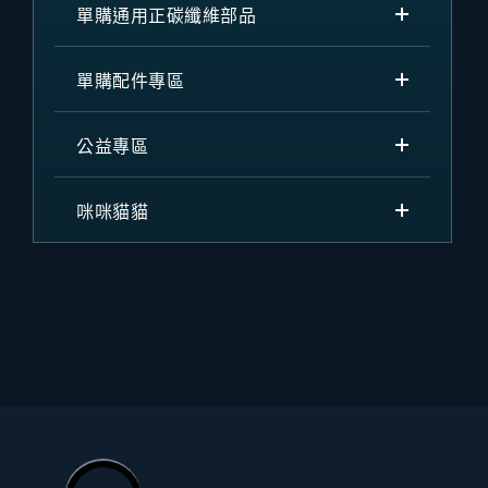
單購通用正碳纖維部品
單購配件專區
公益專區
咪咪貓貓