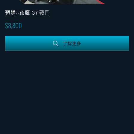
預購--夜鷹 G7 戰鬥
8,800
了解更多