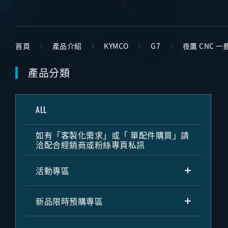
首頁
產品介紹
KYMCO
G7
夜鷹 CNC 
產品分類
ALL
如有「客製化需求」或「 單配件購買」請
洽配合經銷商或粉絲專頁私訊
活動專區
新品限時預購專區