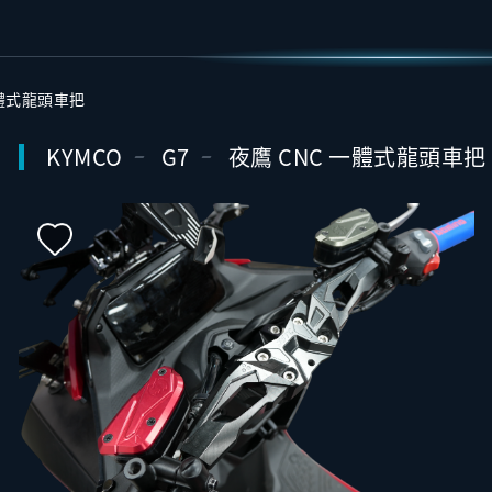
一體式龍頭車把
KYMCO
G7
夜鷹 CNC 一體式龍頭車把