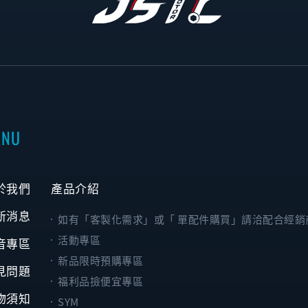
ENU
於我們
產品介紹
新消息
如有「客製化需求」或「 單配件購買」請洽配合經銷
活動專區
音專區
新品限時預購專區
見問題
福利品撿便宜專區
物須知
SYM