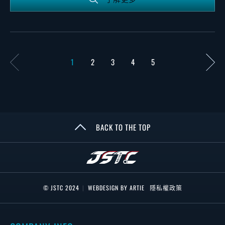
1
2
3
4
5
BACK TO THE TOP
© JSTC 2024
|
WEBDESIGN BY ARTIE
隱私權政策