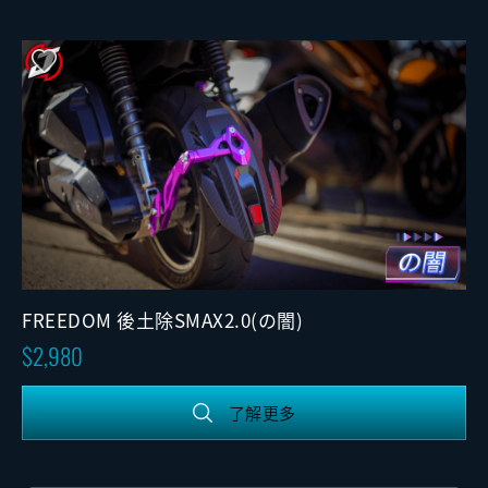
FREEDOM 後土除SMAX2.0(の闇)
2,980
了解更多