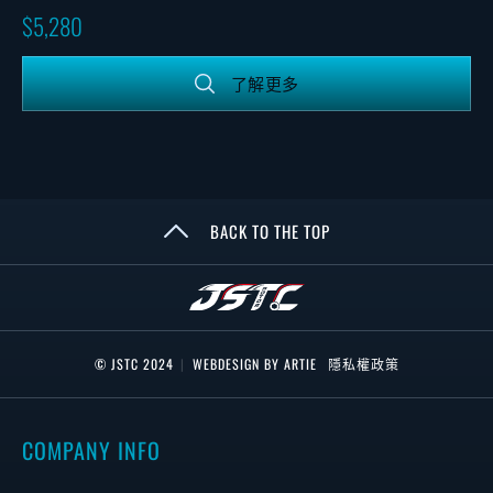
5,280
了解更多
BACK TO THE TOP
© JSTC 2024
|
WEBDESIGN BY ARTIE
隱私權政策
COMPANY INFO