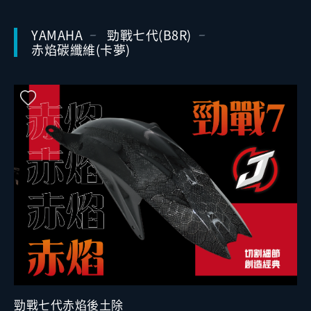
YAMAHA
勁戰七代(B8R)
赤焰碳纖維(卡夢)
勁戰七代赤焰後土除