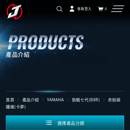
會員登入
0
產品介紹
首頁
產品介紹
YAMAHA
勁戰七代(B8R)
赤焰碳
纖維(卡夢)
選擇產品分類