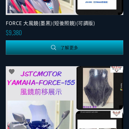
FORCE 大風鏡(墨黑)(短後照鏡)(可調版)
9,380
了解更多