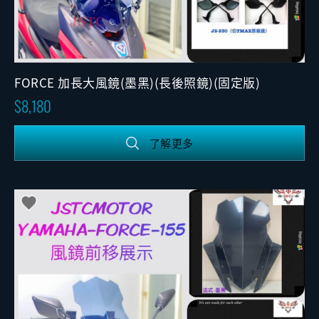
FORCE 加長大風鏡(墨黑)(長後照鏡)(固定版)
8,180
了解更多