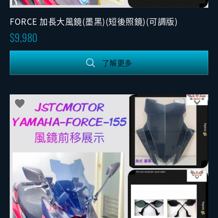
FORCE 加長大風鏡(墨黑)(短後照鏡)(可調版)
9,980
了解更多