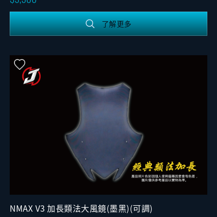
了解更多
NMAX V3 加長類法大風鏡(墨黑)(可調)