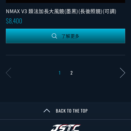
NMAX V3 類法加長大風鏡(墨黑)(長後照鏡)(可調)
8,400
了解更多
1
2
BACK TO THE TOP