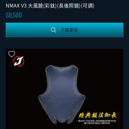
NMAX V3 大風鏡(彩鈦)(長後照鏡)(可調)
8,500
了解更多