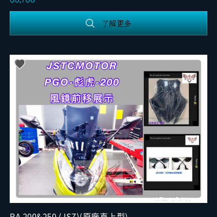
了解更多
RA 200&250 (JSZ)(原廠直上型)