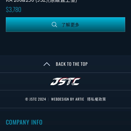
3,780
了解更多
BACK TO THE TOP
© JSTC 2024
|
WEBDESIGN BY ARTIE
隱私權政策
COMPANY INFO