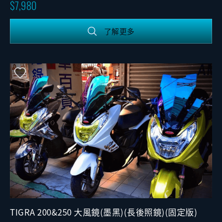
版)
7,980
了解更多
TIGRA 200&250 大風鏡(墨黑)(長後照鏡)(固定版)