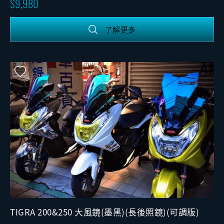
9,980
了解更多
TIGRA 200&250 大風鏡(墨黑)(長後照鏡)(可調版)