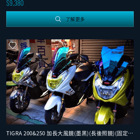
9,380
了解更多
TIGRA 200&250 加長大風鏡(墨黑)(長後照鏡)(固定