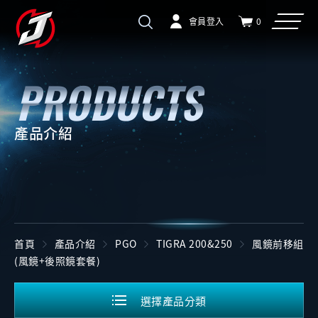
會員登入
0
產品介紹
首頁
產品介紹
PGO
TIGRA 200&250
風鏡前移組
(風鏡+後照鏡套餐)
選擇產品分類