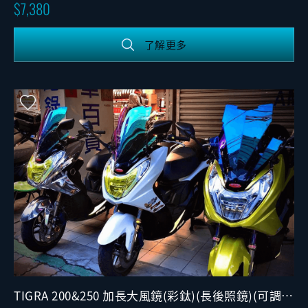
7,380
了解更多
TIGRA 200&250 加長大風鏡(彩鈦)(長後照鏡)(可調