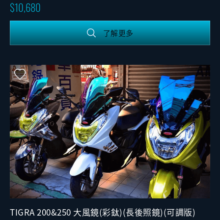
版)
10,680
了解更多
TIGRA 200&250 大風鏡(彩鈦)(長後照鏡)(可調版)