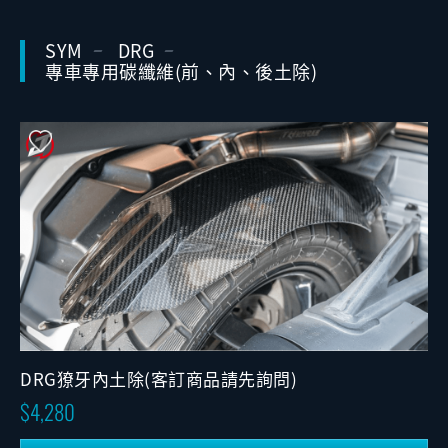
SYM
DRG
專車專用碳纖維(前、內、後土除)
DRG獠牙內土除(客訂商品請先詢問)
4,280