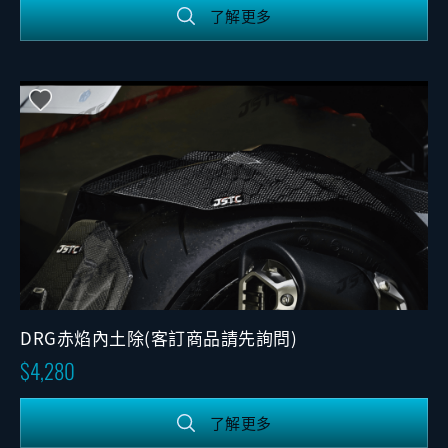
了解更多
DRG赤焰內土除(客訂商品請先詢問)
4,280
了解更多