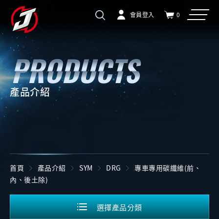
會員登入
0
產品介紹
首頁
產品介紹
SYM
DRG
專車專用碳纖維(前、
內、後土除)
選擇產品分類