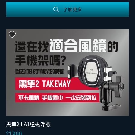
了解更多
黑隼2 LA1逆磁浮版
1,980