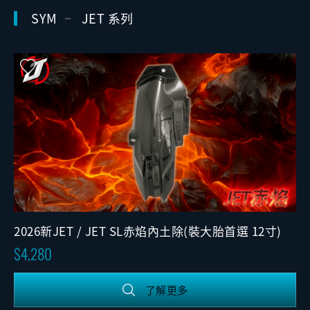
SYM
JET 系列
2026新JET / JET SL赤焰內土除(裝大胎首選 12寸)
4,280
了解更多