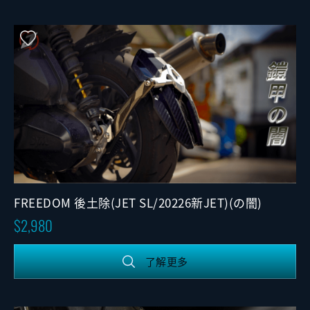
FREEDOM 後土除(JET SL/20226新JET)(の闇)
2,980
了解更多