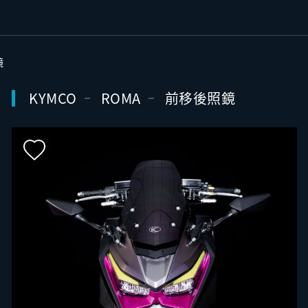
鏡
KYMCO
ROMA
前移後照鏡