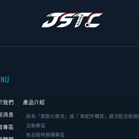
ENU
於我們
產品介紹
新消息
如有「客製化需求」或「 單配件購買」請洽配合經銷
活動專區
音專區
新品限時預購專區