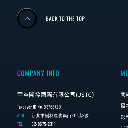
BACK TO THE TOP
COMPANY INFO
M
宇岑開發國際有限公司(JSTC)
關
最
Taxpayer ID No. 93788720
ADD
新北市樹林區俊興街210巷3號
影
TEL
02-8675-2311