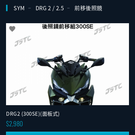
SYM
DRG 2 / 2.5
前移後照鏡
DRG2 (300SE)(面板式)
2,980