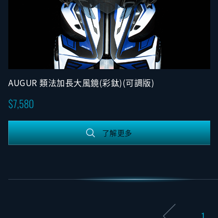
AUGUR 類法加長大風鏡(彩鈦)(可調版)
7,580
了解更多
1