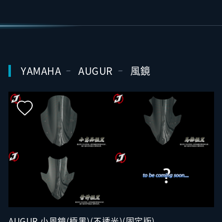
YAMAHA
AUGUR
風鏡
AUGUR 小風鏡(極黑)(不透光)(固定版)