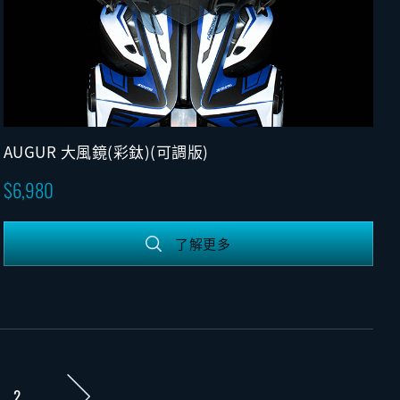
AUGUR 大風鏡(彩鈦)(可調版)
6,980
了解更多
2