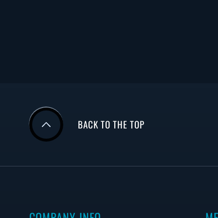
BACK TO THE TOP
COMPANY INFO
M