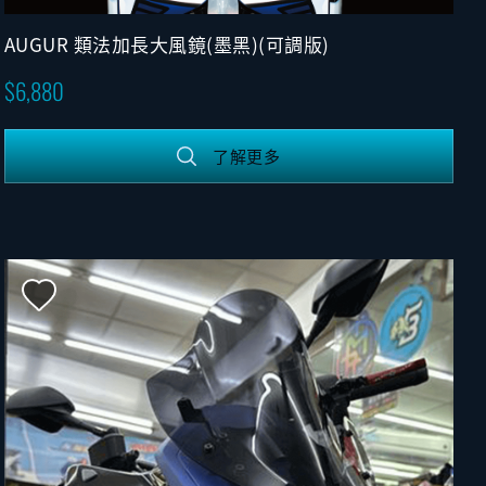
AUGUR 類法加長大風鏡(墨黑)(可調版)
6,880
了解更多