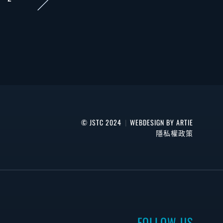
© JSTC 2024
|
WEBDESIGN BY ARTIE
隱私權政策
FOLLOW US