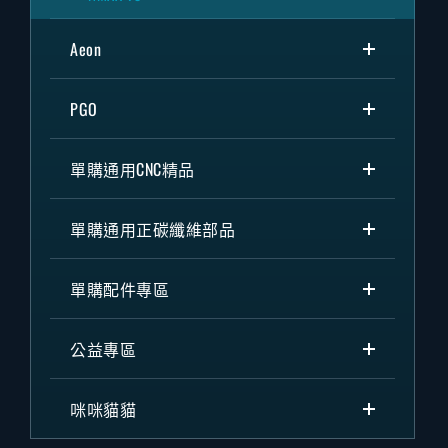
Aeon
PGO
單購通用CNC精品
單購通用正碳纖維部品
單購配件專區
公益專區
咪咪貓貓