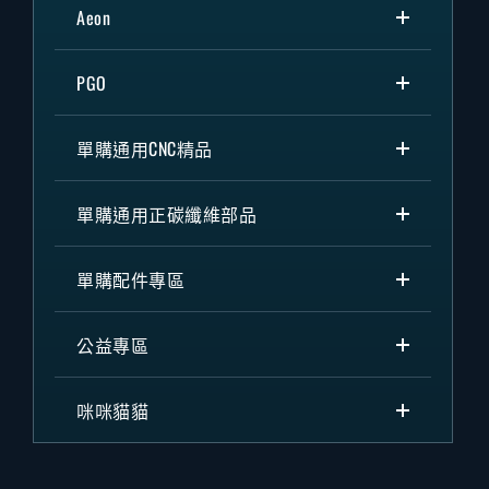
Aeon
PGO
單購通用CNC精品
單購通用正碳纖維部品
單購配件專區
公益專區
咪咪貓貓