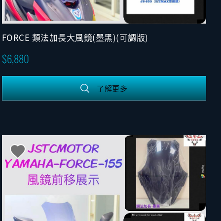
FORCE 類法加長大風鏡(墨黑)(可調版)
6,880
了解更多