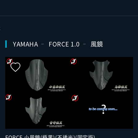
鏡
YAMAHA
FORCE 1.0
風鏡
FORCE 小風鏡(極黑)(不透光)(固定版)