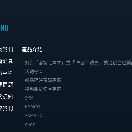
ENU
於我們
產品介紹
新消息
如有「客製化需求」或「 單配件購買」請洽配合經銷
活動專區
音專區
新品限時預購專區
見問題
福利品撿便宜專區
物須知
SYM
KYMCO
絡我們
YAMAHA
Aeon