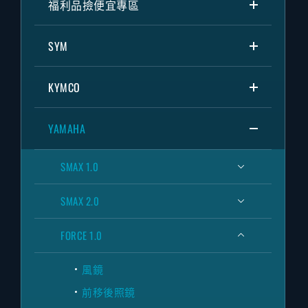
福利品撿便宜專區
SYM
KYMCO
YAMAHA
SMAX 1.0
SMAX 2.0
FORCE 1.0
風鏡
前移後照鏡