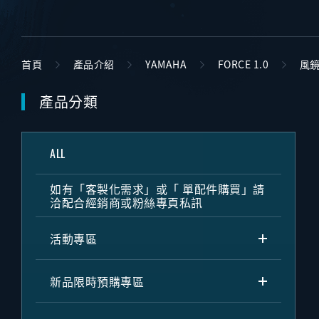
首頁
產品介紹
YAMAHA
FORCE 1.0
風
產品分類
ALL
如有「客製化需求」或「 單配件購買」請
洽配合經銷商或粉絲專頁私訊
活動專區
新品限時預購專區