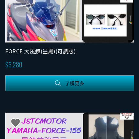
FORCE 大風鏡(墨黑)(可調版)
6,280
了解更多