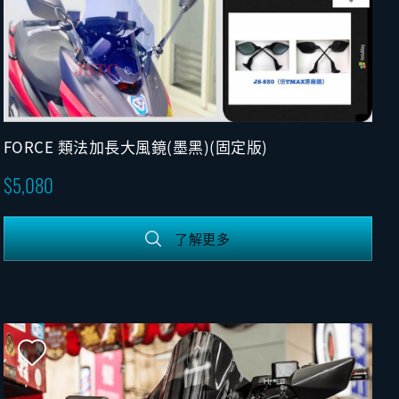
FORCE 類法加長大風鏡(墨黑)(固定版)
5,080
了解更多