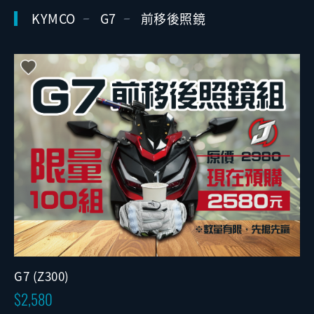
KYMCO
G7
前移後照鏡
G7 (Z300)
2,580