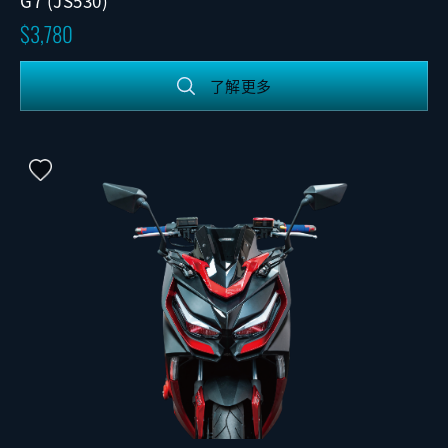
G7 (JS530)
3,780
了解更多