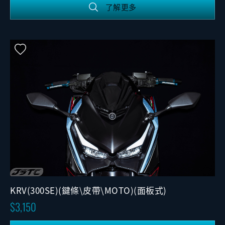
了解更多
KRV(300SE)(鍵條\皮帶\MOTO)(面板式)
3,150