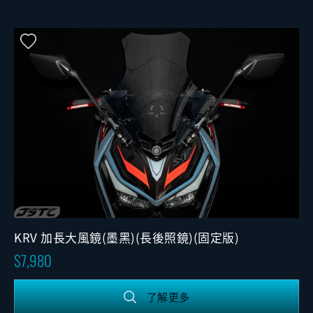
KRV 加長大風鏡(墨黑)(長後照鏡)(固定版)
7,980
了解更多