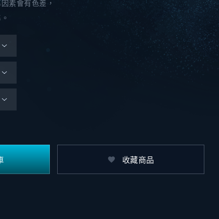
幕因素會有色差，
準。
車
收藏商品