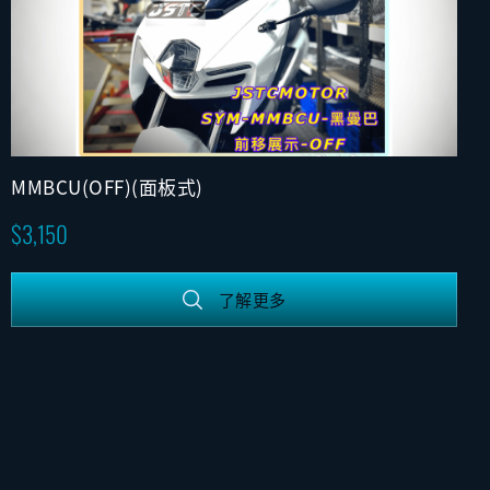
MMBCU(OFF)(面板式)
3,150
了解更多