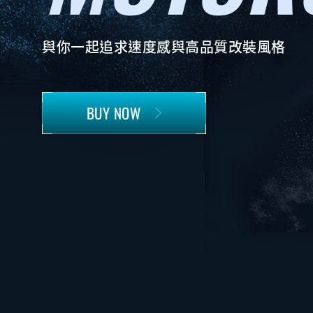
與你一起追求速度感與高品質改裝風格
BUY NOW