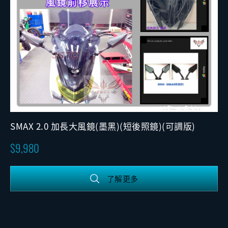
SMAX 2.0 加長大風鏡(墨黑)(短後照鏡)(可調版)
9,980
了解更多