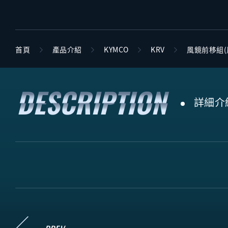
首頁
產品介紹
KYMCO
KRV
風鏡前移組(
詳細介