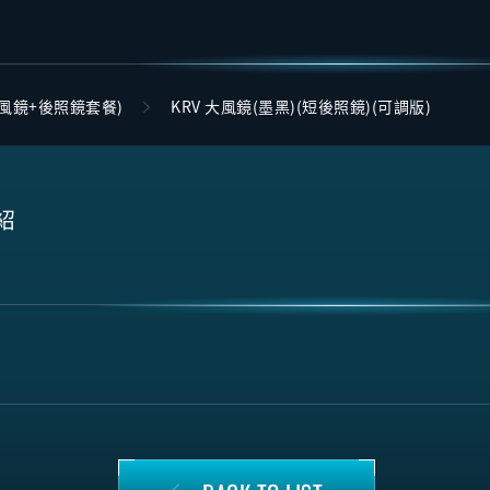
風鏡+後照鏡套餐)
KRV 大風鏡(墨黑)(短後照鏡)(可調版)
紹