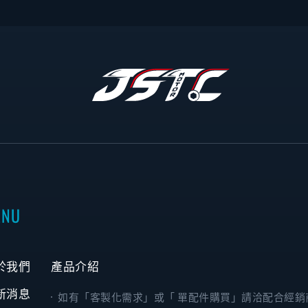
ENU
於我們
產品介紹
新消息
如有「客製化需求」或「 單配件購買」請洽配合經銷