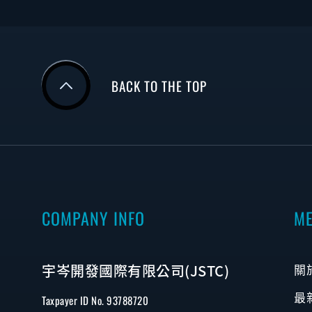
BACK TO THE TOP
COMPANY INFO
M
宇岑開發國際有限公司(JSTC)
關
最
Taxpayer ID No. 93788720