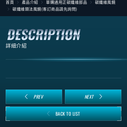
首頁
產品介紹
單購通用正碳纖維部品
碳纖維風鏡
碳纖維類法風鏡(客訂商品請先詢問)
詳細介紹
PREV
NEXT
BACK TO LIST