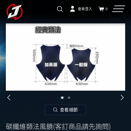
會員登入
0
查看細節
碳纖維類法風鏡(客訂商品請先詢問)