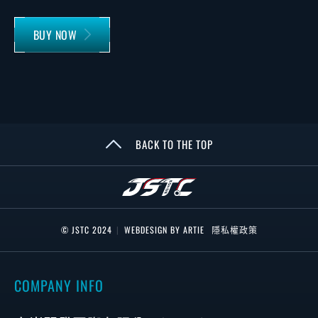
BUY NOW
BACK TO THE TOP
© JSTC 2024
|
WEBDESIGN BY ARTIE
隱私權政策
COMPANY INFO