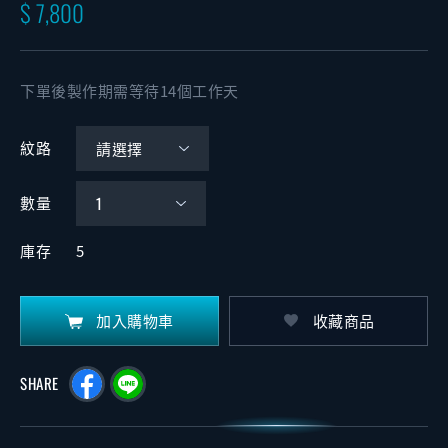
$ 7,800
下單後製作期需等待14個工作天
紋路
數量
庫存
5
加入購物車
收藏商品
SHARE