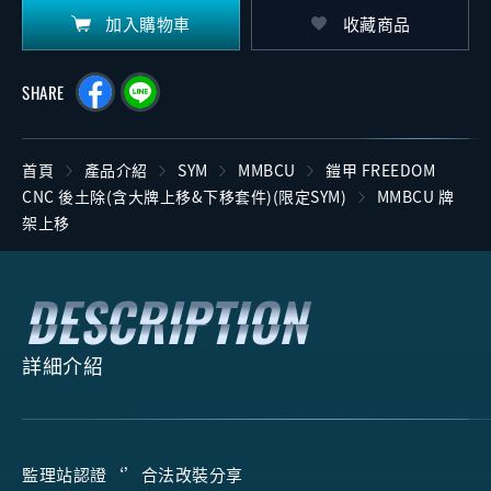
加入購物車
收藏商品
SHARE
首頁
產品介紹
SYM
MMBCU
鎧甲 FREEDOM
CNC 後土除(含大牌上移&下移套件)(限定SYM)
MMBCU 牌
架上移
詳細介紹
監理站認證‘’合法改裝分享