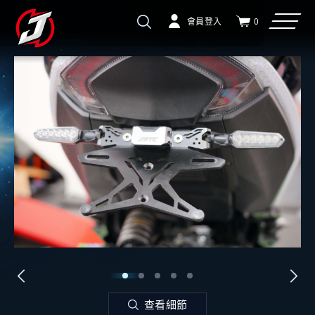
會員登入
0
查看細節