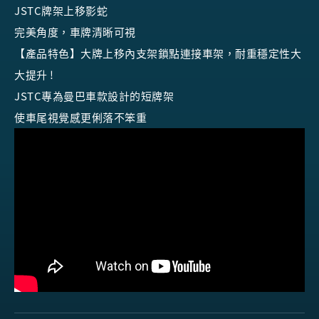
JSTC牌架上移影蛇
完美角度，車牌清晰可視
【產品特色】大牌上移內支架鎖點連接車架，耐重穩定性大
大提升 !
JSTC專為曼巴車款設計的短牌架
使車尾視覺感更俐落不笨重