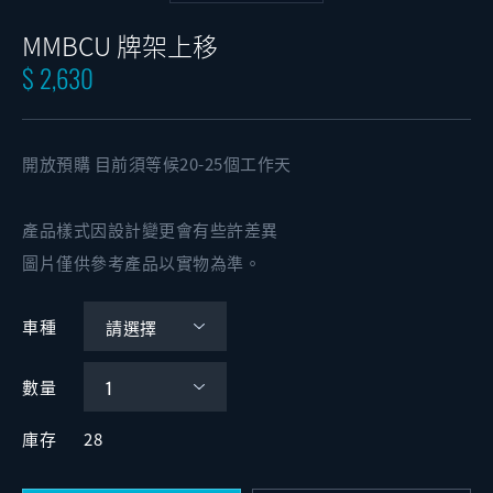
MMBCU 牌架上移
$ 2,630
開放預購 目前須等候20-25個工作天
產品樣式因設計變更會有些許差異
圖片僅供參考產品以實物為準。
車種
數量
庫存
28