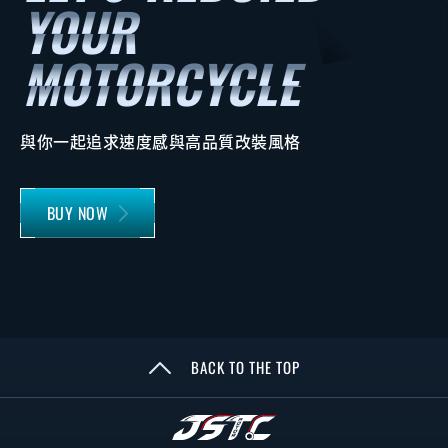
與你一起追求速度感與高品質改裝風格
BUY NOW
BACK TO THE TOP