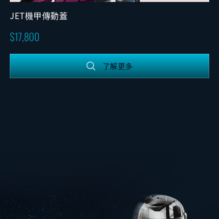
JET機甲傳動蓋
17,800
了解更多