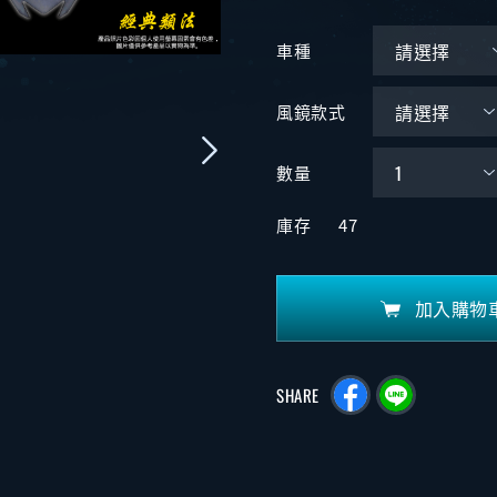
車種
風鏡款式
數量
庫存
47
加入購物
SHARE