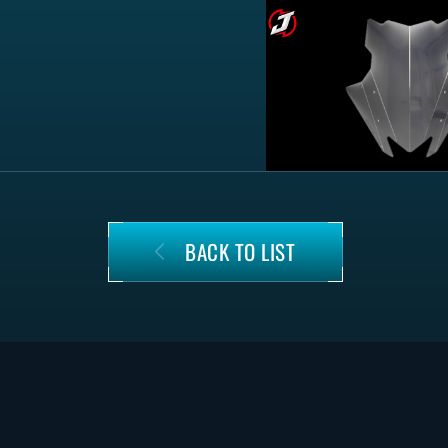
BACK TO LIST