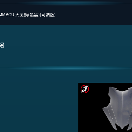
MMBCU 大風鏡(墨黑)(可調版)
紹