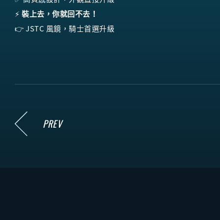
⚡
裝上去，你就回不去！
👉 JSTC 風鏡，騎士首選升級
PREV