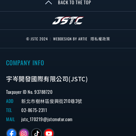
BACK TO THE TOP
© JSTC 2024
|
WEBDESIGN BY ARTIE
隱私權政策
COMPANY INFO
宇岑開發國際有限公司(JSTC)
Taxpayer ID No. 93788720
ADD
新北市樹林區俊興街210巷3號
TEL
02-8675-2311
MAIL
jstc_170219@jstcmotor.com