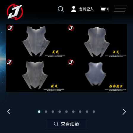
會員登入
0
查看細節