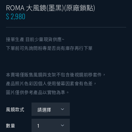
ROMA 大風鏡(墨黑)(原廠鎖點)
$ 2,980
接單生產 目前少量現貨供應~
下單前可先詢問粉專是否尚有庫存再行下單
本賣場僅販售風鏡與支架不包含後視鏡前移套件，
產品照片色彩因個人使用螢幕因素會有色差，
圖片僅供參考產品以實物為準。
風鏡款式
數量