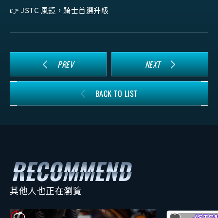
👉 JSTC 風鏡，騎士首選升級
PREV
NEXT
BACK TO LIST
其他人也正在瀏覽