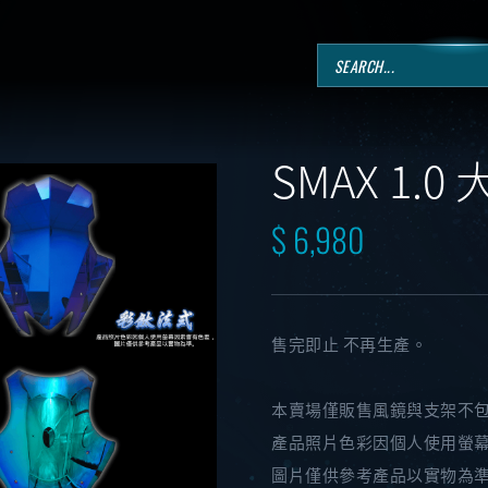
SMAX 1.
$ 6,980
售完即止 不再生產。
本賣場僅販售風鏡與支架不
產品照片色彩因個人使用螢
圖片僅供參考產品以實物為