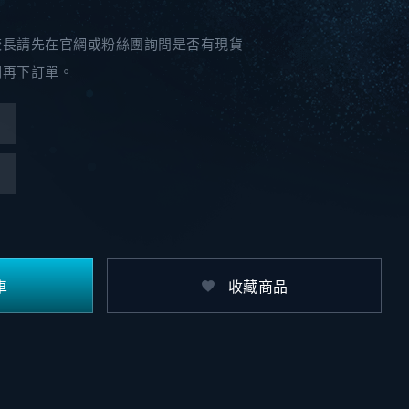
較長請先在官網或粉絲團詢問是否有現貨
期再下訂單。
車
收藏商品