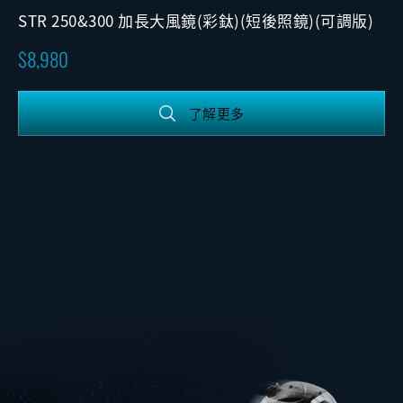
STR 250&300 加長大風鏡(彩鈦)(短後照鏡)(可調版)
8,980
了解更多