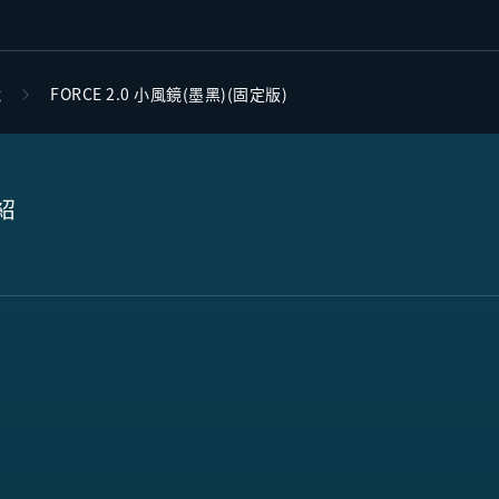
鏡
FORCE 2.0 小風鏡(墨黑)(固定版)
紹