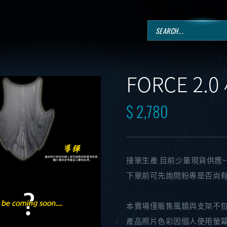
FORCE 2
$ 2,780
接單生產 目前少量現貨供應~
下單前可先詢問粉專是否尚
本賣場僅販售風鏡與支架不
產品照片色彩因個人使用螢