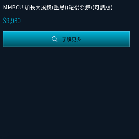
MMBCU 加長大風鏡(墨黑)(短後照鏡)(可調版)
9,980
了解更多