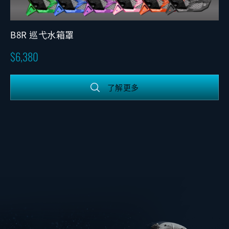
B8R 巡弋水箱罩
6,380
了解更多