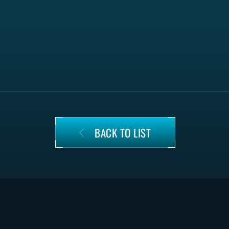
BACK TO LIST