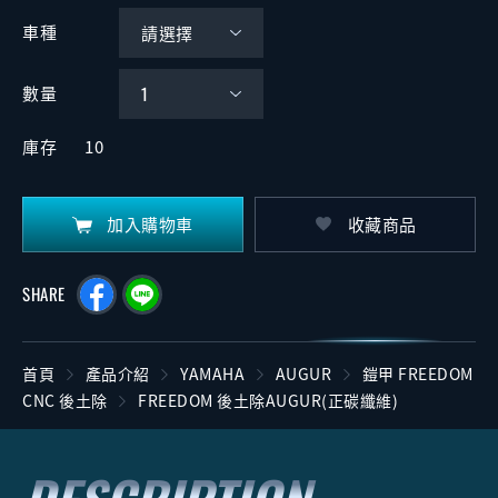
車種
數量
庫存
10
加入購物車
收藏商品
SHARE
首頁
產品介紹
YAMAHA
AUGUR
鎧甲 FREEDOM
CNC 後土除
FREEDOM 後土除AUGUR(正碳纖維)