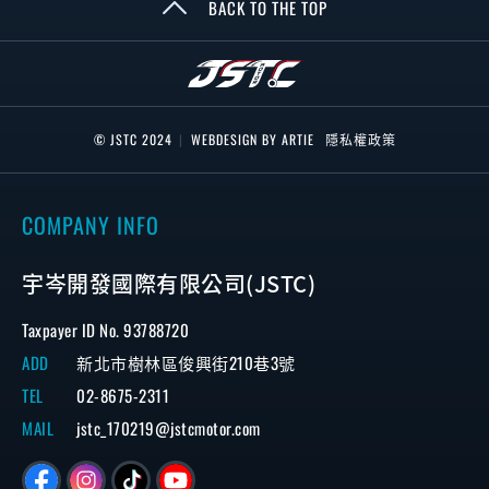
BACK TO THE TOP
© JSTC 2024
|
WEBDESIGN BY ARTIE
隱私權政策
COMPANY INFO
宇岑開發國際有限公司(JSTC)
Taxpayer ID No. 93788720
ADD
新北市樹林區俊興街210巷3號
TEL
02-8675-2311
MAIL
jstc_170219@jstcmotor.com