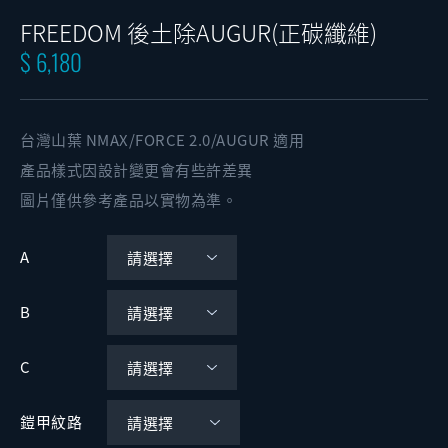
FREEDOM 後土除AUGUR(正碳纖維)
$ 6,180
台灣山葉 NMAX/FORCE 2.0/AUGUR 適用
產品樣式因設計變更會有些許差異
圖片僅供參考產品以實物為準。
A
B
C
鎧甲紋路