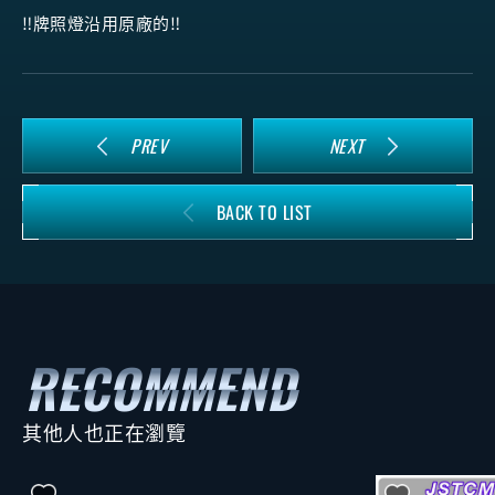
‼️牌照燈沿用原廠的‼️
PREV
NEXT
BACK TO LIST
其他人也正在瀏覽