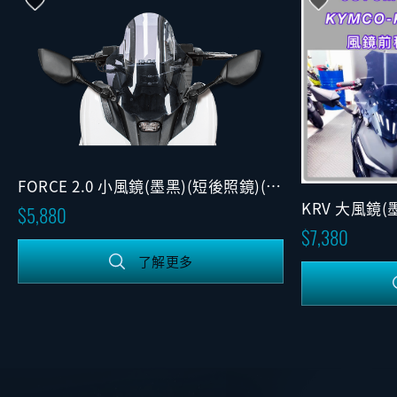
FORCE 2.0 小風鏡(墨黑)(短後照鏡)(固
定版)
KRV 大風鏡(
5,880
7,380
了解更多