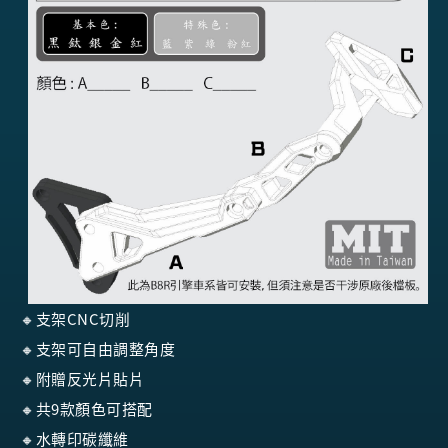
🔸支架CNC切削
🔸支架可自由調整角度
🔸附贈反光片貼片
🔸共9款顏色可搭配
🔸水轉印碳纖維