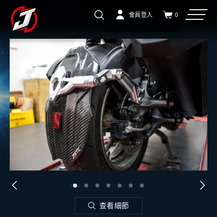
會員登入
0
查看細節