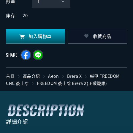
數量
庫存
20
加入購物車
收藏商品
SHARE
首頁
產品介紹
Aeon
Brera X
鎧甲 FREEDOM
CNC 後土除
FREEDOM 後土除 Brera X(正碳纖維)
詳細介紹