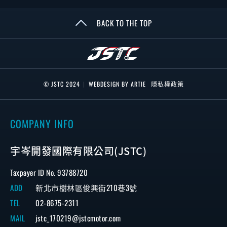
BACK TO THE TOP
© JSTC 2024
|
WEBDESIGN BY ARTIE
隱私權政策
COMPANY INFO
宇岑開發國際有限公司(JSTC)
Taxpayer ID No. 93788720
ADD
新北市樹林區俊興街210巷3號
TEL
02-8675-2311
MAIL
jstc_170219@jstcmotor.com