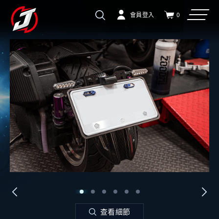
會員登入
0
查看細節