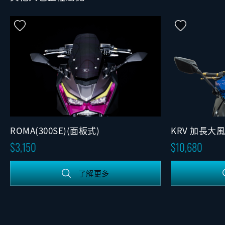
ROMA(300SE)(面板式)
KRV 加長大
版)
3,150
10,680
了解更多