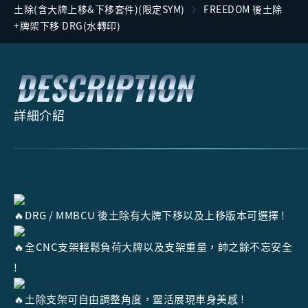
土除(含大牌上移&下移套件)(限定SYM)
FREEDOM 後土除
+牌架下移 DRG(水轉印)
詳細介紹
DRG / MMBCU 後土除有大牌下移以及上移版本可選擇 !
全CNC支架輕鬆負荷大牌以及支架重量，帥之餘不忘安全
!
土除支架可自由調整角度，靈活展現車身美感 !