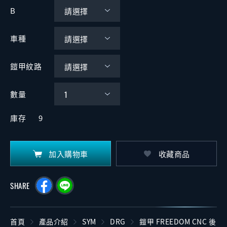
B
車種
鎧甲紋路
數量
庫存
9
加入購物車
收藏商品
SHARE
首頁
產品介紹
SYM
DRG
鎧甲 FREEDOM CNC 後