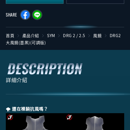
SHARE
首頁
產品介紹
SYM
DRG 2 / 2.5
風鏡
DRG2
大風鏡(墨黑)(可調版)
詳細介紹
🌪️
還在裸騎抗風嗎？