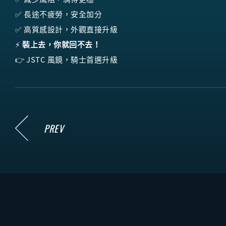
✅ 長途不疲勞，安全加分
✅ 高質感設計，外觀直接升級
⚡
裝上去，你就回不去！
👉 JSTC 風鏡，騎士首選升級
PREV