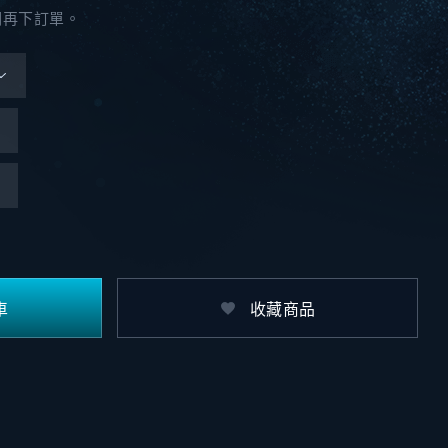
期再下訂單。
車
收藏商品