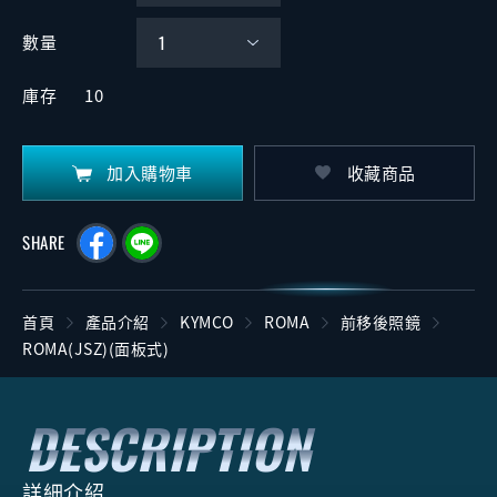
數量
庫存
10
加入購物車
收藏商品
SHARE
首頁
產品介紹
KYMCO
ROMA
前移後照鏡
ROMA(JSZ)(面板式)
詳細介紹