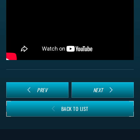
PREV
NEXT
BACK TO LIST