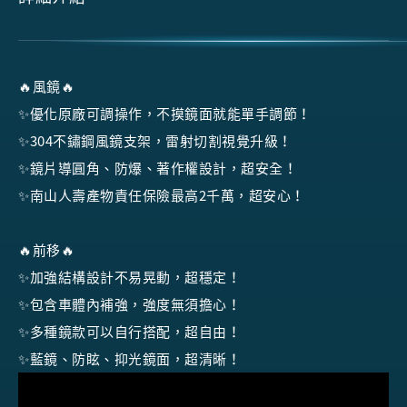
🔥風鏡🔥
✨優化原廠可調操作，不摸鏡面就能單手調節！
✨304不鏽鋼風鏡支架，雷射切割視覺升級！
✨鏡片導圓角、防爆、著作權設計，超安全！
✨南山人壽產物責任保險最高2千萬，超安心！
🔥前移🔥
✨加強結構設計不易晃動，超穩定！
✨包含車體內補強，強度無須擔心！
✨多種鏡款可以自行搭配，超自由！
✨藍鏡、防眩、抑光鏡面，超清晰！