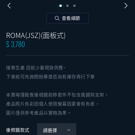
查看細節
ROMA(JSZ)(面板式)
$ 3,780
接單生產 目前少量現貨供應~
下單前可先詢問粉專是否尚有庫存再行下單
本賣場僅販售後視鏡前移套件不包含風鏡與支架，
產品照片色彩因個人使用螢幕因素會有色差，
圖片僅供參考產品以實物為準。
後照鏡款式