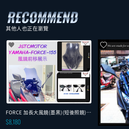
其他人也正在瀏覽
FORCE 加長大風鏡(墨黑)(短後照鏡)
(固定版)
8,180