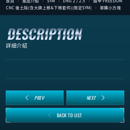
首頁
產品介紹
SYM
DRG 2 / 2.5
鎧甲 FREEDOM
CNC 後土除(含大牌上移&下移套件)(限定SYM)
單購小方塊
詳細介紹
PREV
NEXT
BACK TO LIST