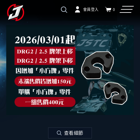
會員登入
0
查看細節