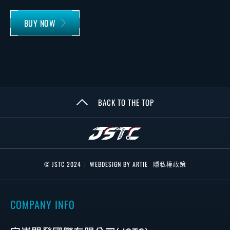
BUY NOW
BACK TO THE TOP
© JSTC 2024
|
WEBDESIGN BY ARTIE
隱私權政策
COMPANY INFO