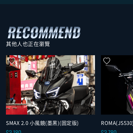
其他人也正在瀏覽
ROMA(JS53
SMAX 2.0 小風鏡(墨黑)(固定版)
3,780
3,180