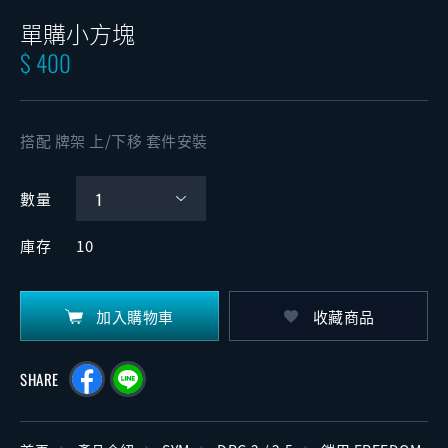
單購小方塊
$ 400
搭配 牌架 上/下移 套件安裝
數量
庫存
10
加入購物車
收藏商品
SHARE