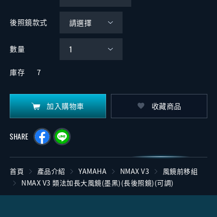
後照鏡款式
數量
庫存
7
加入購物車
收藏商品
SHARE
首頁
產品介紹
YAMAHA
NMAX V3
風鏡前移組
NMAX V3 類法加長大風鏡(墨黑)(長後照鏡)(可調)