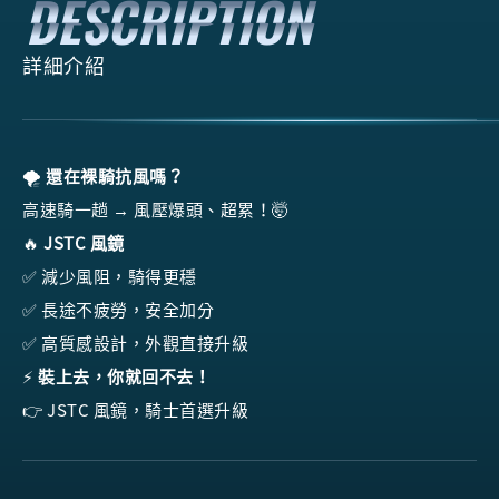
詳細介紹
🌪️
還在裸騎抗風嗎？
高速騎一趟 → 風壓爆頭、超累！🤯
🔥
JSTC 風鏡
✅ 減少風阻，騎得更穩
✅ 長途不疲勞，安全加分
✅ 高質感設計，外觀直接升級
⚡
裝上去，你就回不去！
👉 JSTC 風鏡，騎士首選升級