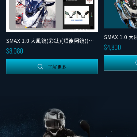
SMAX 1.0
SMAX 1.0 大風鏡(彩鈦)(短後照鏡)(固
組)(長後照鏡)
4,800
定版)
8,080
了解更多