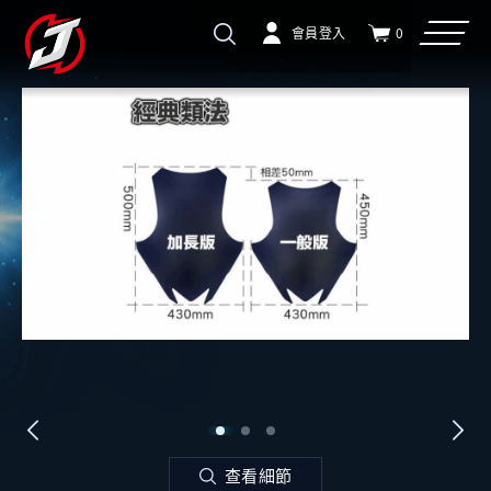
會員登入
0
查看細節