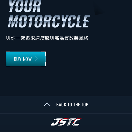
與你一起追求速度感與高品質改裝風格
BUY NOW
BACK TO THE TOP