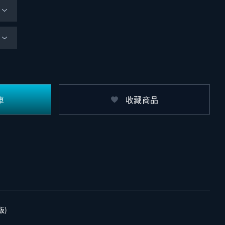
車
收藏商品
版)