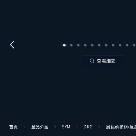
查看細節
首頁
產品介紹
SYM
DRG
風鏡前移組(風