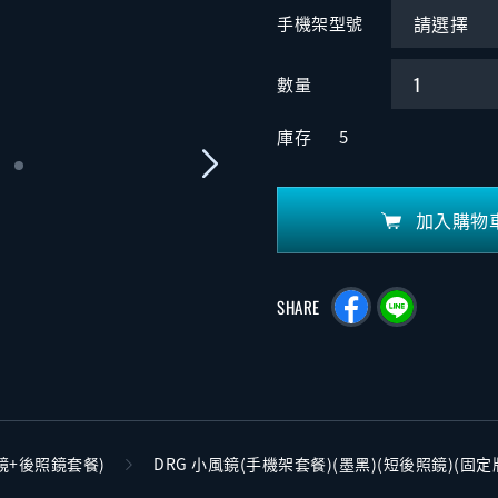
手機架型號
數量
庫存
5
加入購物
SHARE
鏡+後照鏡套餐)
DRG 小風鏡(手機架套餐)(墨黑)(短後照鏡)(固定