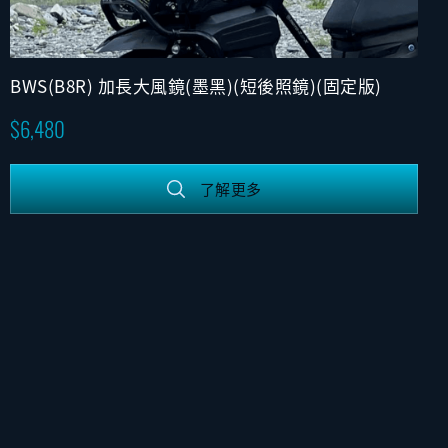
BWS(B8R) 加長大風鏡(墨黑)(短後照鏡)(固定版)
6,480
了解更多