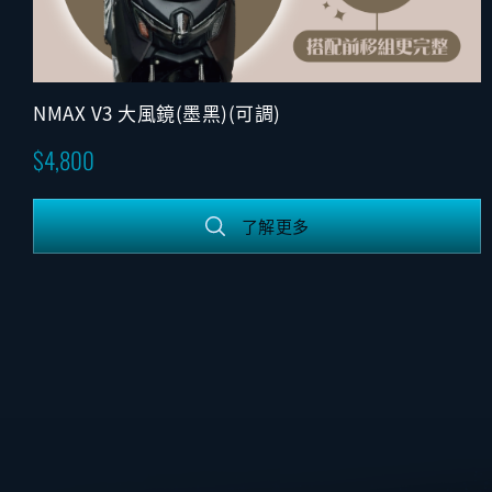
NMAX V3 大風鏡(墨黑)(可調)
4,800
了解更多