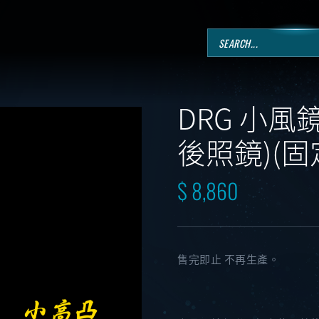
DRG 小風
後照鏡)(固
$ 8,860
售完即止 不再生產。