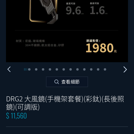
查看細節
DRG2 大風鏡(手機架套餐)(彩鈦)(長後照
鏡)(可調版)
$ 11,560