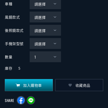
車種
風鏡款式
後照鏡款式
手機架型號
數量
庫存
5
加入購物車
收藏商品
SHARE