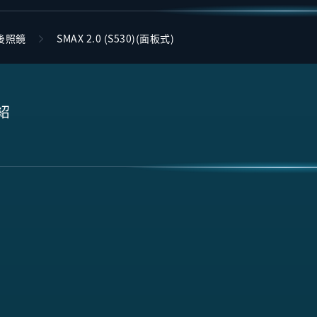
後照鏡
SMAX 2.0 (S530)(面板式)
紹