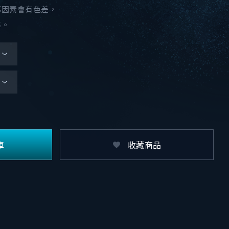
幕因素會有色差，
準。
車
收藏商品