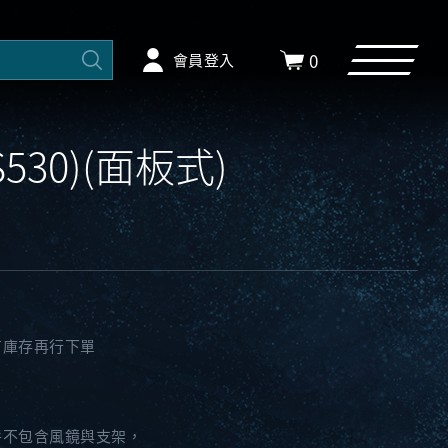
0
會員登入
(S530)(面板式)
有庫存再行下單
件不包含風鏡與支架，