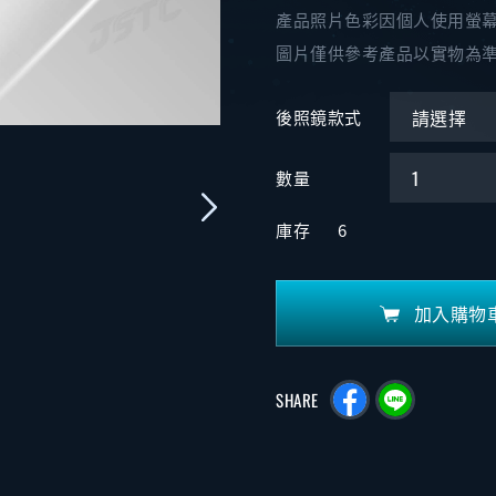
產品照片色彩因個人使用螢
圖片僅供參考產品以實物為
後照鏡款式
數量
庫存
6
加入購物
SHARE