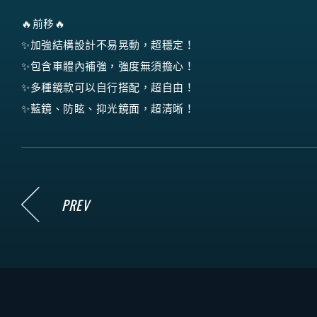
🔥前移🔥
✨加強結構設計不易晃動，超穩定！
✨包含車體內補強，強度無須擔心！
✨多種鏡款可以自行搭配，超自由！
✨藍鏡、防眩、抑光鏡面，超清晰！
PREV