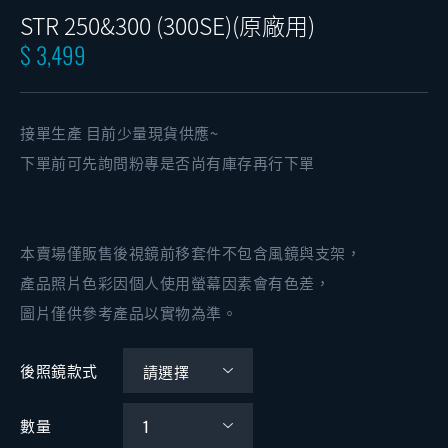
STR 250&300 (300SE)(原廠用)
$ 3,499
接單生產 目前少量現貨供應~
下單前可先詢問粉專是否尚有庫存再行下單
本賣場僅販售後視鏡前移套件不包含風鏡與支架，
產品照片色彩因個人使用螢幕因素會有色差，
圖片僅供參考產品以實物為準。
後照鏡款式
數量