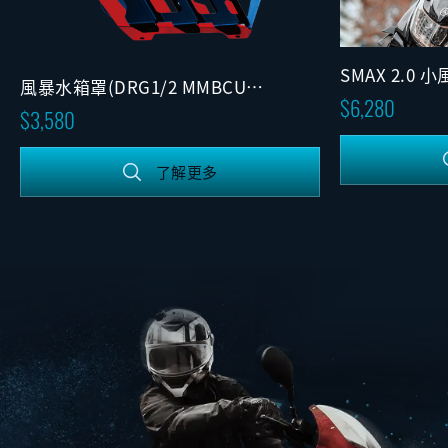
SMAX 2.0 
風暴水箱罩(DRG1/2 MMBCU
定版)
6,280
JET(SL/SL+))
3,580
了解更多