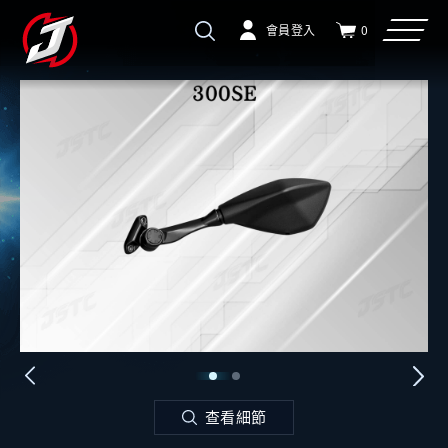
會員登入
0
查看細節