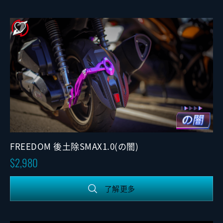
FREEDOM 後土除SMAX1.0(の闇)
2,980
了解更多