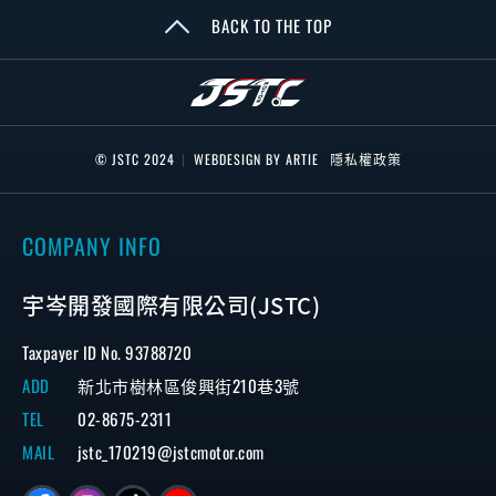
BACK TO THE TOP
© JSTC 2024
|
WEBDESIGN BY ARTIE
隱私權政策
COMPANY INFO
宇岑開發國際有限公司(JSTC)
Taxpayer ID No. 93788720
ADD
新北市樹林區俊興街210巷3號
TEL
02-8675-2311
MAIL
jstc_170219@jstcmotor.com