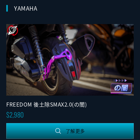
YAMAHA
FREEDOM 後土除SMAX2.0(の闇)
2,980
了解更多