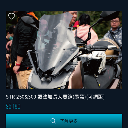
STR 250&300 類法加長大風鏡(墨黑)(可調版)
5,180
了解更多