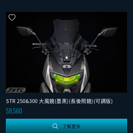
STR 250&300 大風鏡(墨黑)(長後照鏡)(可調版)
8,560
了解更多