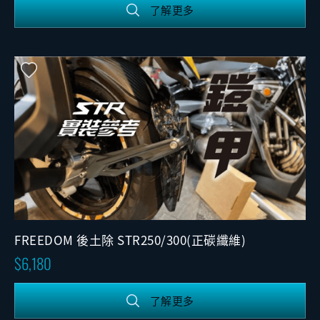
了解更多
FREEDOM 後土除 STR250/300(正碳纖維)
6,180
了解更多