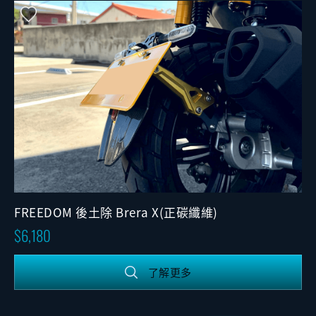
FREEDOM 後土除 Brera X(正碳纖維)
6,180
了解更多