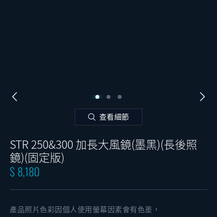
查看細節
STR 250&300 加長大風鏡(墨黑)(長後照
鏡)(固定版)
$ 8,180
產品照片色彩因個人使用螢幕因素會有色差，