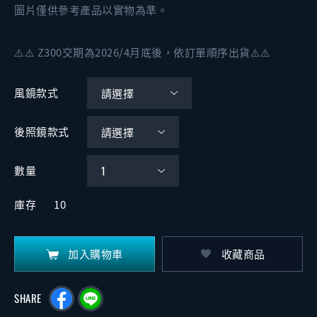
圖片僅供參考產品以實物為準。
⚠️⚠️ Z300交期為2026/4月底後，依訂單順序出貨⚠️⚠️
風鏡款式
後照鏡款式
數量
庫存
10
加入購物車
收藏商品
SHARE