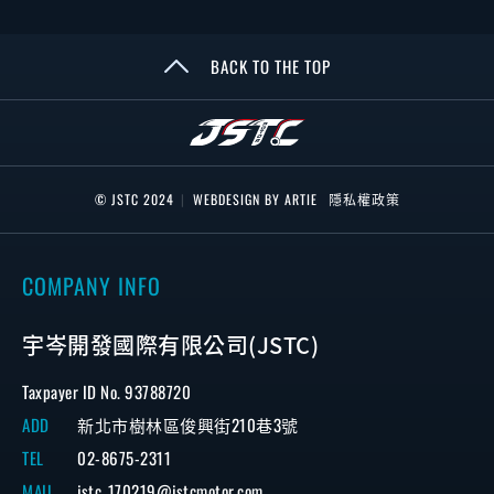
BACK TO THE TOP
© JSTC 2024
|
WEBDESIGN BY ARTIE
隱私權政策
COMPANY INFO
宇岑開發國際有限公司(JSTC)
Taxpayer ID No. 93788720
ADD
新北市樹林區俊興街210巷3號
TEL
02-8675-2311
MAIL
jstc_170219@jstcmotor.com