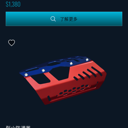
1,380
了解更多
烈火防燙蓋