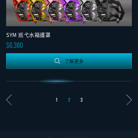
SYM 巡弋水箱護罩
6,380
了解更多
1
2
3