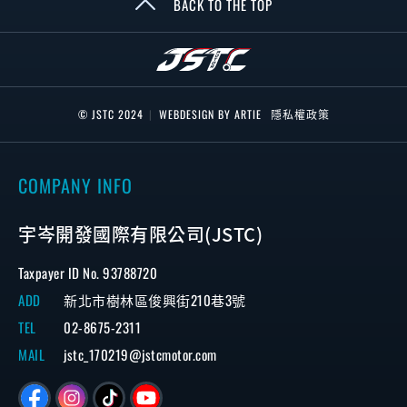
BACK TO THE TOP
© JSTC 2024
|
WEBDESIGN BY ARTIE
隱私權政策
COMPANY INFO
宇岑開發國際有限公司(JSTC)
Taxpayer ID No. 93788720
ADD
新北市樹林區俊興街210巷3號
TEL
02-8675-2311
MAIL
jstc_170219@jstcmotor.com