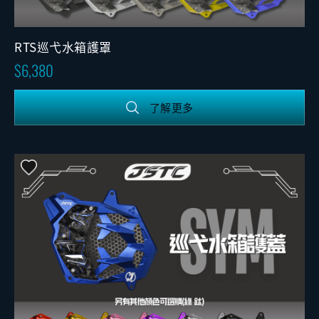
RTS巡弋水箱護罩
6,380
了解更多