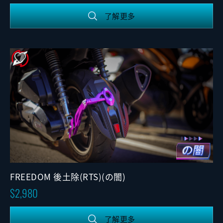
了解更多
FREEDOM 後土除(RTS)(の闇)
2,980
了解更多