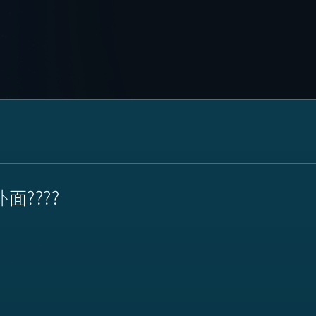
面????