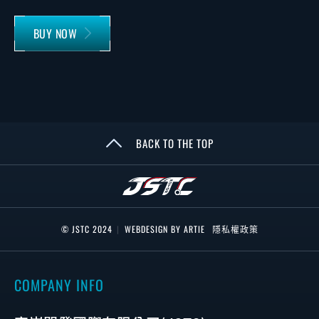
BUY NOW
BACK TO THE TOP
© JSTC 2024
|
WEBDESIGN BY ARTIE
隱私權政策
COMPANY INFO