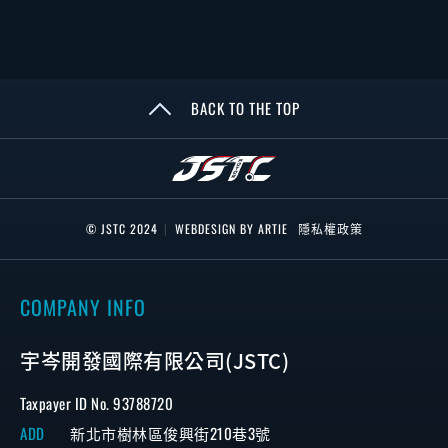
BACK TO THE TOP
© JSTC 2024
|
WEBDESIGN BY ARTIE
隱私權政策
COMPANY INFO
宇岑開發國際有限公司(JSTC)
Taxpayer ID No. 93788720
ADD
新北市樹林區俊興街210巷3號