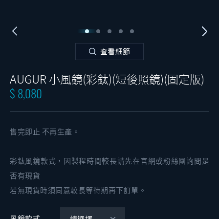
查看細節
AUGUR 小風鏡(彩鈦)(短後照鏡)(固定版)
$ 8,080
售完即止 不再生產。
彩鈦風鏡款式，因製程時間較長請先在官網或粉絲團詢問是
否有現貨
若無現貨時須同意較長等待期再下訂單。
風鏡款式