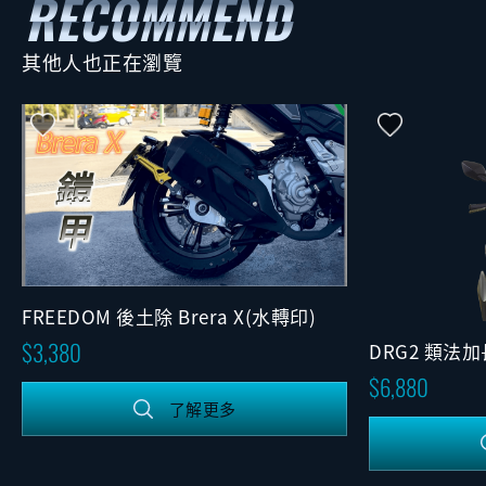
其他人也正在瀏覽
FREEDOM 後土除 Brera X(水轉印)
3,380
DRG2 類法
6,880
了解更多